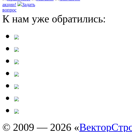
акции!
Задать
вопрос
К нам уже обратились:
© 2009 — 2026 «
ВекторСтр