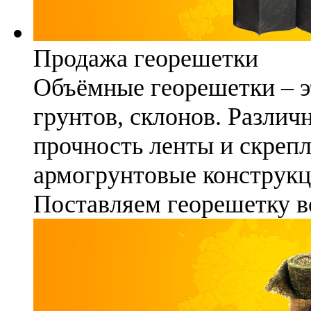
Продажа георешетки
Объёмные георешетки – э
грунтов, склонов. Различ
прочность ленты и скреп
армогрунтовые конструкц
Поставляем георешетку в