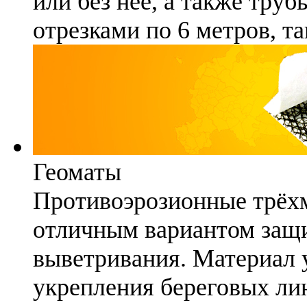
или без неё, а также труб
отрезками по 6 метров, та
Геоматы
Противоэрозионные трёх
отличным вариантом защи
выветривания. Материал 
укрепления береговых ли