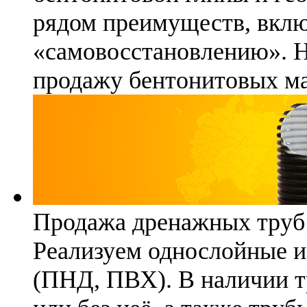
рядом преимуществ, вклю
«самовосстановлению». 
продажу бентонитовых ма
Продажа дренажных труб
Реализуем однослойные 
(ПНД, ПВХ). В наличии т