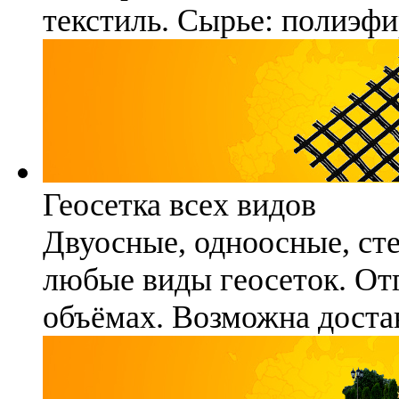
текстиль. Сырье: полиэфи
Геосетка всех видов
Двуосные, одноосные, ст
любые виды геосеток. Отг
объёмах. Возможна достав