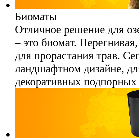
Биоматы
Отличное решение для озе
– это биомат. Перегнивая
для прорастания трав. Се
ландшафтном дизайне, для
декоративных подпорных 