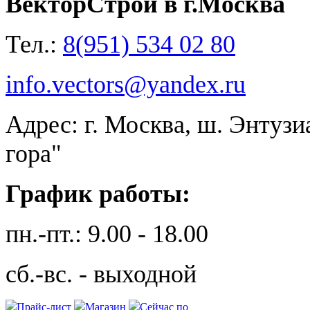
ВекторСтрой в г.Москва
Тел.:
8(951) 534 02 80
info.vectors@yandex.ru
Адрес: г. Москва, ш. Энтузи
гора"
График работы:
пн.-пт.: 9.00 - 18.00
сб.-вс. - выходной
Прайс-лист
Магазин
Сейчас по