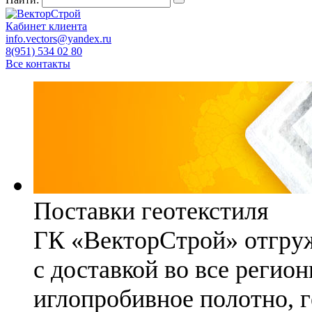
Кабинет клиента
info.vectors@yandex.ru
8(951) 534 02 80
Все контакты
Поставки геотекстиля
ГК «ВекторСтрой» отгруж
с доставкой во все регио
иглопробивное полотно, 