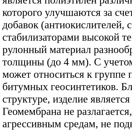
которого улучшаются за сче
добавок (антиокислителей,
стабилизаторами высокой те
рулонный материал разнообр
толщины (до 4 мм). С учето
может относиться к группе
битумных геосинтетиков. Б
структуре, изделие являетс
Геомембрана не разлагается
агрессивным средам, не под