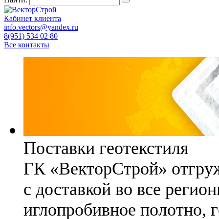
Кабинет клиента
info.vectors@yandex.ru
8(951) 534 02 80
Все контакты
Поставки геотекстиля
ГК «ВекторСтрой» отгруж
с доставкой во все регио
иглопробивное полотно, 