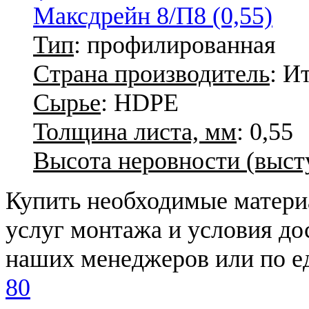
Максдрейн 8/П8 (0,55)
Тип
: профилированная
Страна производитель
: И
Сырье
: HDPE
Толщина листа, мм
: 0,55
Высота неровности (высту
Купить необходимые материа
услуг монтажа и условия до
наших менеджеров или по 
80