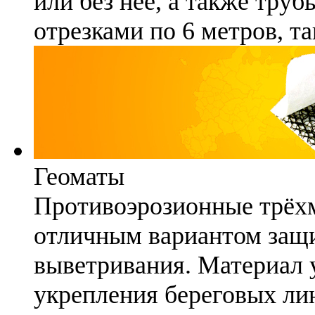
или без неё, а также труб
отрезками по 6 метров, та
Геоматы
Противоэрозионные трёх
отличным вариантом защи
выветривания. Материал 
укрепления береговых ли