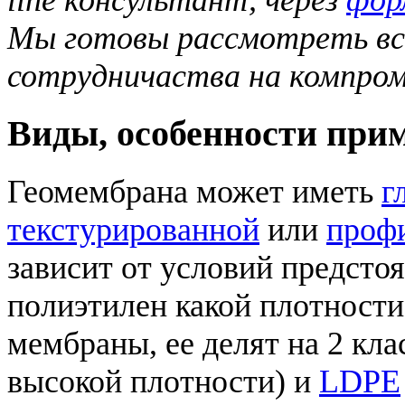
Мы готовы рассмотреть вс
сотрудничаства на компром
Виды, особенности при
Геомембрана может иметь
г
текстурированной
или
проф
зависит от условий предстоя
полиэтилен какой плотности
мембраны, ее делят на 2 кла
высокой плотности) и
LDPE