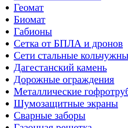
Геомат
Биомат
Габионы
Сетка от БПЛА и дронов
Сети стальные кольчужн
Дагестанский камень
Дорожные ограждения
Металлические гофротру
Шумозащитные экраны
Сварные заборы
Газонная решетка