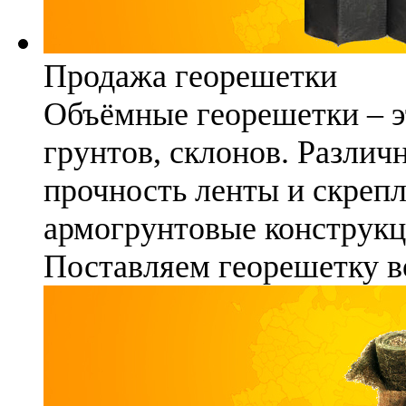
Продажа георешетки
Объёмные георешетки – э
грунтов, склонов. Различ
прочность ленты и скреп
армогрунтовые конструкц
Поставляем георешетку в