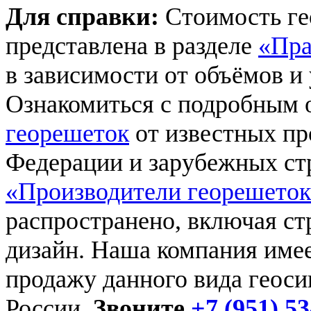
Для справки:
Стоимость ге
представлена в разделе
«Пра
в зависимости от объёмов и 
Ознакомиться с подробным
георешеток
от известных пр
Федерации и зарубежных ст
«Производители георешето
распространено, включая с
дизайн. Наша компания име
продажу данного вида геоси
России.
Звоните
+7 (951) 53