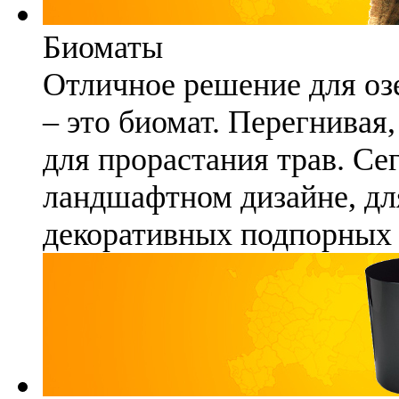
Биоматы
Отличное решение для озе
– это биомат. Перегнивая
для прорастания трав. Се
ландшафтном дизайне, для
декоративных подпорных 