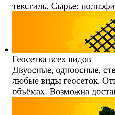
текстиль. Сырье: полиэфи
Геосетка всех видов
Двуосные, одноосные, ст
любые виды геосеток. Отг
объёмах. Возможна достав