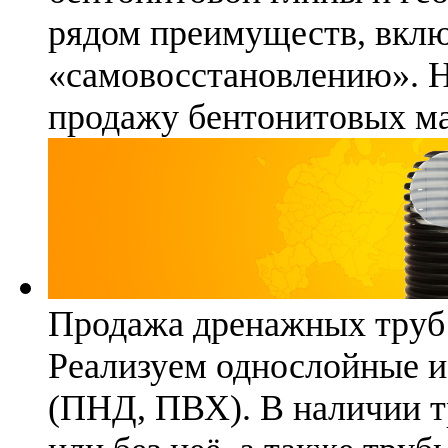
рядом преимуществ, вклю
«самовосстановлению». 
продажу бентонитовых ма
Продажа дренажных труб
Реализуем однослойные 
(ПНД, ПВХ). В наличии т