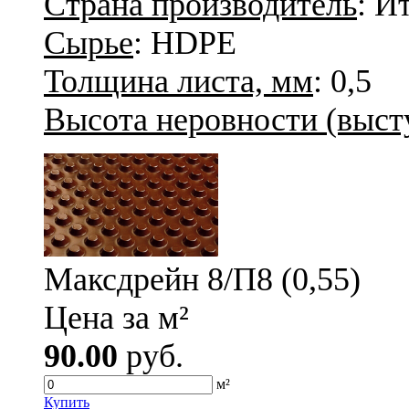
Страна производитель
: И
Сырье
: HDPE
Толщина листа, мм
: 0,5
Высота неровности (высту
Максдрейн 8/П8 (0,55)
Цена за м²
90.00
руб.
м²
Купить