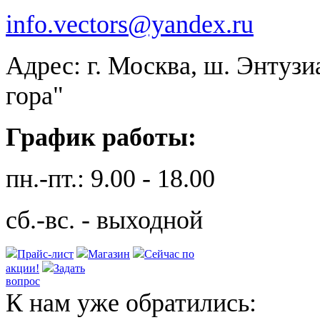
info.vectors@yandex.ru
Адрес: г. Москва, ш. Энтузи
гора"
График работы:
пн.-пт.: 9.00 - 18.00
сб.-вс. - выходной
Прайс-лист
Магазин
Сейчас по
акции!
Задать
вопрос
К нам уже обратились: