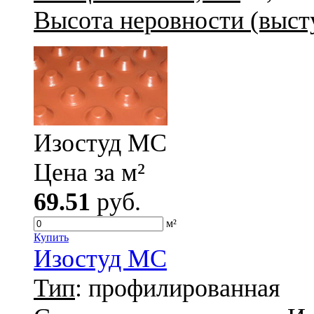
Высота неровности (высту
Изостуд МС
Цена за м²
69.51
руб.
м²
Купить
Изостуд МС
Тип
: профилированная