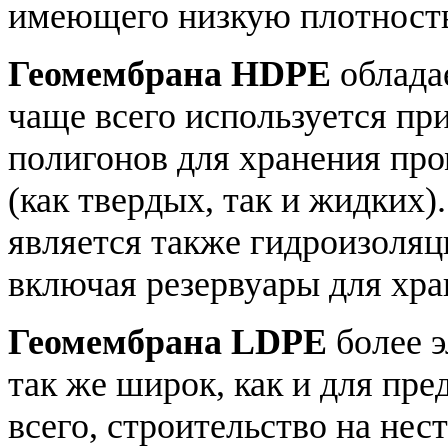
имеющего низкую плотность
Геомембрана HDPE
облада
чаще всего используется пр
полигонов для хранения пр
(как твердых, так и жидки
является также гидроизоляц
включая резервуары для хра
Геомембрана LDPE
более э
так же широк, как и для пр
всего, строительство на не