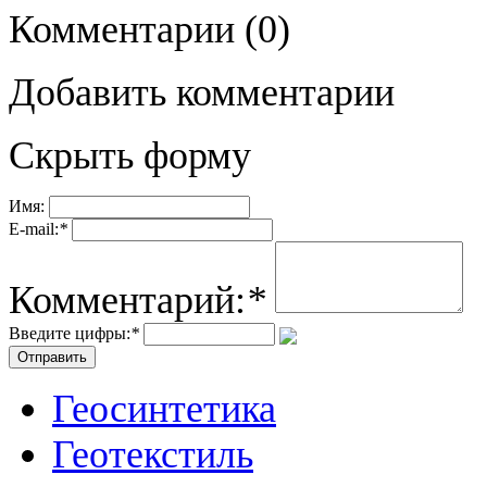
Комментарии
(0)
Добавить комментарии
Скрыть форму
Имя:
E-mail:
*
Комментарий:
*
Введите цифры:
*
Геосинтетика
Геотекстиль