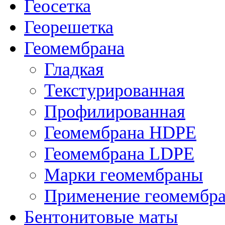
Геосетка
Георешетка
Геомембрана
Гладкая
Текстурированная
Профилированная
Геомембрана HDPE
Геомембрана LDPE
Марки геомембраны
Применение геомембр
Бентонитовые маты