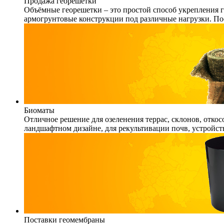
Продажа георешетки
Объёмные георешетки – это простой способ укрепления г
армогрунтовые конструкции под различные нагрузки. По
Биоматы
Отличное решение для озеленения террас, склонов, откос
ландшафтном дизайне, для рекультивации почв, устройст
Поставки геомембраны