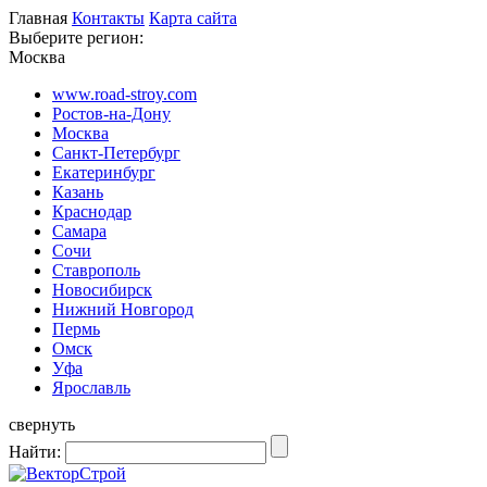
Главная
Контакты
Карта сайта
Выберите регион:
Москва
www.road-stroy.com
Ростов-на-Дону
Москва
Санкт-Петербург
Екатеринбург
Казань
Краснодар
Самара
Сочи
Ставрополь
Новосибирск
Нижний Новгород
Пермь
Омск
Уфа
Ярославль
свернуть
Найти: