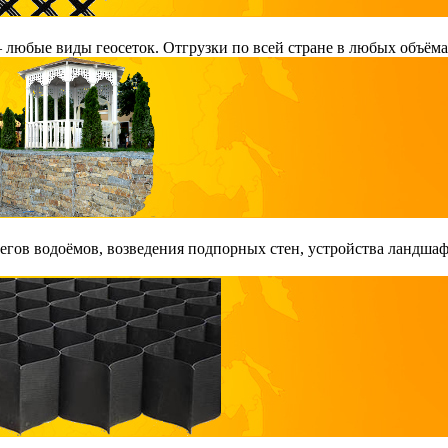
любые виды геосеток. Отгрузки по всей стране в любых объёма
гов водоёмов, возведения подпорных стен, устройства ландшаф