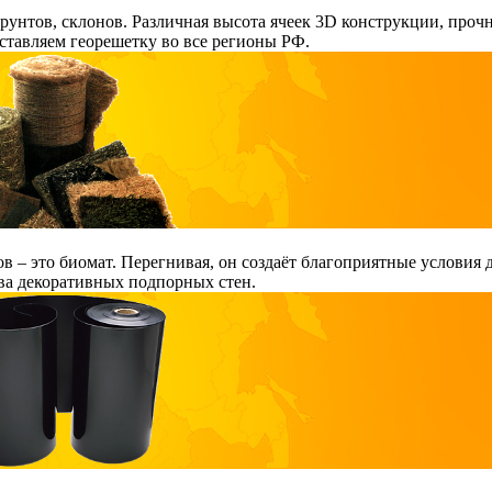
рунтов, склонов. Различная высота ячеек 3D конструкции, про
ставляем георешетку во все регионы РФ.
ов – это биомат. Перегнивая, он создаёт благоприятные условия
ва декоративных подпорных стен.