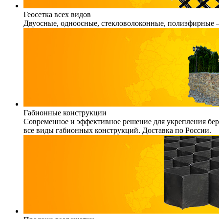
Геосетка всех видов
Двуосные, одноосные, стекловолоконные, полиэфирные – 
Габионные конструкции
Современное и эффективное решение для укрепления бере
все виды габионных конструкций. Доставка по России.