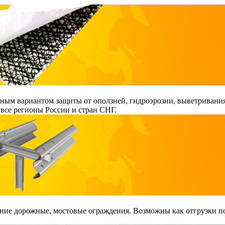
ым вариантом защиты от оползней, гидроэрозии, выветривания
все регионы России и стран СНГ.
ие дорожные, мостовые ограждения. Возможны как отгрузки поэ