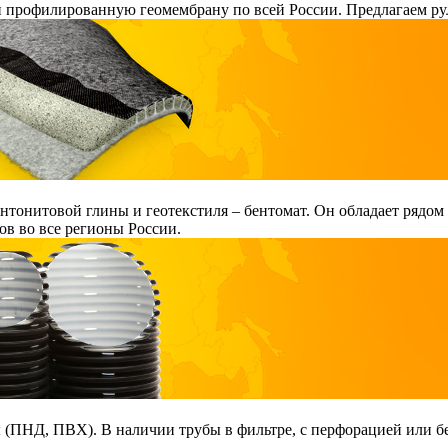
и профилированную геомембрану по всей России. Предлагаем ру
тонитовой глины и геотекстиля – бентомат. Он обладает рядом
в во все регионы России.
ПНД, ПВХ). В наличии трубы в фильтре, с перфорацией или без 