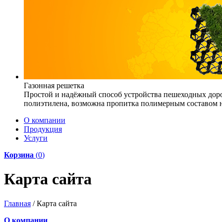
Газонная решетка
Простой и надёжный способ устройства пешеходных доро
полиэтилена, возможна пропитка полимерным составом на
О компании
Продукция
Услуги
Корзина
(
0
)
Карта сайта
Главная
/
Карта сайта
О компании