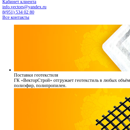
Кабинет клиента
info.vectors@yandex.ru
8(951) 534 02 80
Все контакты
Поставки геотекстиля
ГК «ВекторСтрой» отгружает геотекстиль в любых объёма
полиэфир, полипропилен.