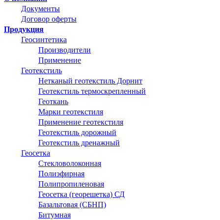
Документы
Договор оферты
Продукция
Геосинтетика
Производители
Применение
Геотекстиль
Нетканый геотекстиль Дорнит
Геотекстиль термоскрепленный
Геоткань
Марки геотекстиля
Применение геотекстиля
Геотекстиль дорожный
Геотекстиль дренажный
Геосетка
Стекловолоконная
Полиэфирная
Полипропиленовая
Геосетка (георешетка) СД
Базальтовая (СБНП)
Битумная