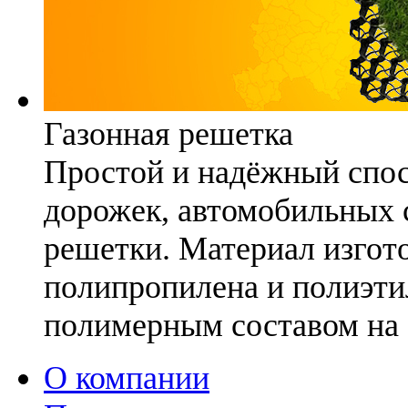
Газонная решетка
Простой и надёжный спо
дорожек, автомобильных с
решетки. Материал изгото
полипропилена и полиэти
полимерным составом на 
О компании