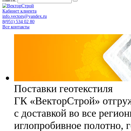
Кабинет клиента
info.vectors@yandex.ru
8(951) 534 02 80
Все контакты
Поставки геотекстиля
ГК «ВекторСтрой» отгруж
с доставкой во все регио
иглопробивное полотно, 