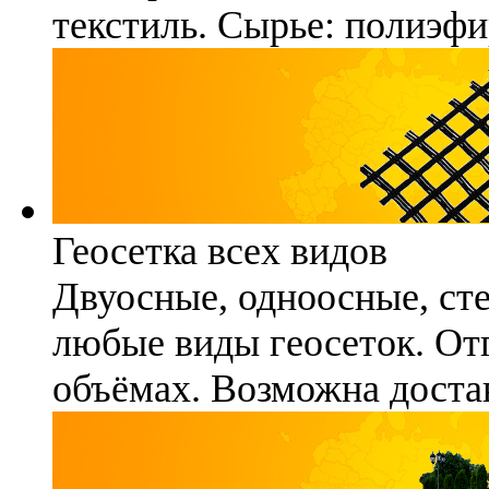
текстиль. Сырье: полиэфи
Геосетка всех видов
Двуосные, одноосные, ст
любые виды геосеток. Отг
объёмах. Возможна достав