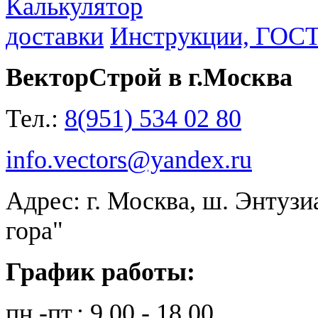
Калькулятор
доставки
Инструкции, ГОС
ВекторСтрой в г.Москва
Тел.:
8(951) 534 02 80
info.vectors@yandex.ru
Адрес: г. Москва, ш. Энтузи
гора"
График работы:
пн.-пт.: 9.00 - 18.00