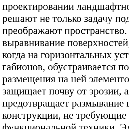
проектировании ландшафтно
решают не только задачу по
преображают пространство
выравнивание поверхностей,
когда на горизонтальных ус
габионов, обустраивается п
размещения на ней элементо
защищает почву от эрозии, а
предотвращает размывание 
конструкции, не требующие
функциональной техники. Э