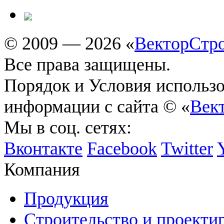
© 2009 — 2026 «
ВекторСтр
Все права защищены.
Порядок и Условия использ
информации с сайта © «
Век
Мы в соц. сетях:
Вконтакте
Facebook
Twitter
Компания
Продукция
Строительство и проекти