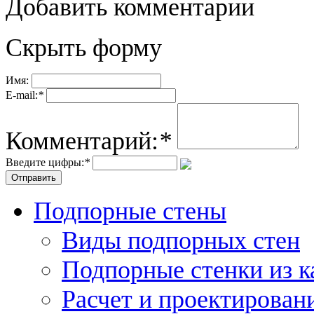
Добавить комментарии
Скрыть форму
Имя:
E-mail:
*
Комментарий:
*
Введите цифры:
*
Подпорные стены
Виды подпорных стен
Подпорные стенки из 
Расчет и проектирован