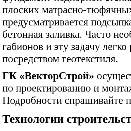
плоских матрасно-тюфячных
предусматривается подсыпка
бетонная заливка. Часто не
габионов и эту задачу легко
посредством геотекстиля.
ГК «ВекторСтрой»
осущест
по проектированию и монта
Подробности спрашивайте 
Технологии строительс