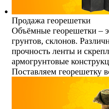
Продажа георешетки
Объёмные георешетки – э
грунтов, склонов. Различ
прочность ленты и скреп
армогрунтовые конструкц
Поставляем георешетку в