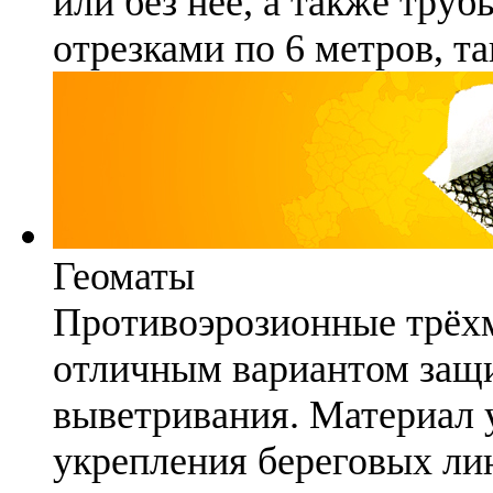
или без неё, а также труб
отрезками по 6 метров, та
Геоматы
Противоэрозионные трёх
отличным вариантом защи
выветривания. Материал 
укрепления береговых ли