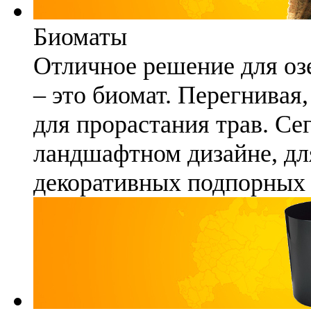
Биоматы
Отличное решение для озе
– это биомат. Перегнивая
для прорастания трав. Се
ландшафтном дизайне, для
декоративных подпорных 