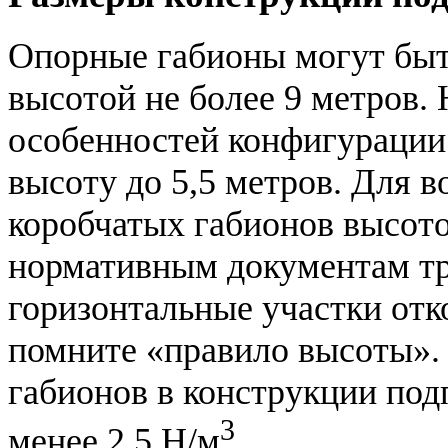
Опорные габионы могут быт
высотой не более 9 метров. 
особенностей конфигурации
высоту до 5,5 метров. Для в
коробчатых габионов высото
нормативным документам тр
горизонтальные участки отк
помните «правило высоты».
габионов в конструкции под
3
менее 2,5 Н/м
.