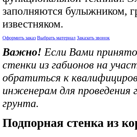
заполняются булыжником, г
известняком.
Оформить заказ
Выбрать материал
Заказать звонок
Важно!
Если Вами принято 
стенки из габионов на учас
обратиться к квалифициров
инженерам для проведения г
грунта.
Подпорная стенка из ко