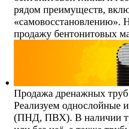
рядом преимуществ, вклю
«самовосстановлению». 
продажу бентонитовых ма
Продажа дренажных труб
Реализуем однослойные 
(ПНД, ПВХ). В наличии т