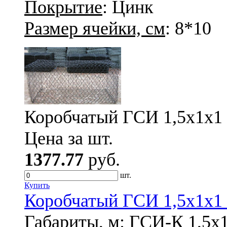
Покрытие
: Цинк
Размер ячейки, см
: 8*10
Коробчатый ГСИ 1,5х1х1 
Цена за шт.
1377.77
руб.
шт.
Купить
Коробчатый ГСИ 1,5х1х1 
Габариты, м
: ГСИ-К 1,5х